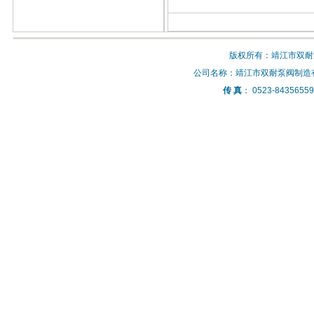
版权所有：靖江市双耐
公司名称：靖江市双耐泵阀制造
传 真
： 0523-8435655