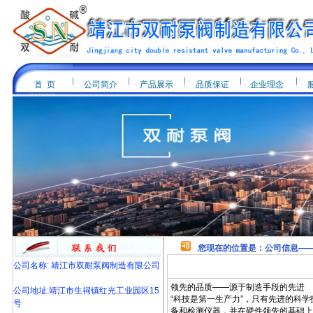
首 页
公司简介
产品展示
品质保证
企业理念
您现在的位置是：公司信息—
公司名称: 靖江市双耐泵阀制造有限公司
领先的品质——源于制造手段的先进
公司地址:靖江市生祠镇红光工业园区15
“科技是第一生产力”，只有先进的科
号
备和检测仪器，并在硬件领先的基础上