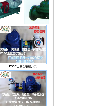
FSBC全氟自吸磁力泵