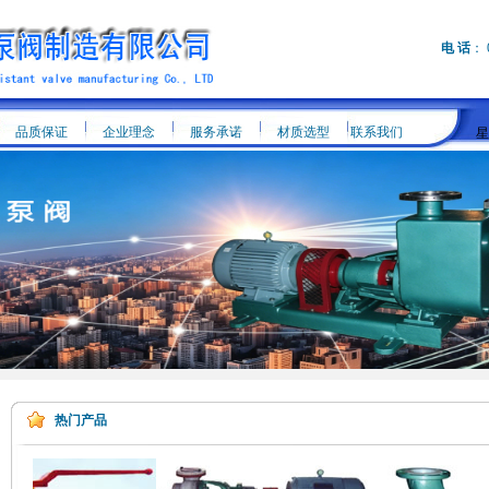
电 话
： 
品质保证
企业理念
服务承诺
材质选型
联系我们
星
热门产品