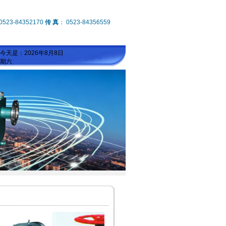
0523-84352170
传 真
： 0523-84356559
今天是：2026年8月8日
期六